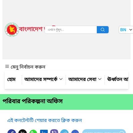
বাংলাদেশ জাতীয় তথ্য বাতায়ন
BN
দেখুন
মেনু নির্বাচন করুন
আমাদের সম্পর্কে
আমাদের সেবা
ঊর্ধ্বতন অফ
পরিবার পরিকল্পনা অফিস
এই কনটেন্টটি শেয়ার করতে ক্লিক করুন