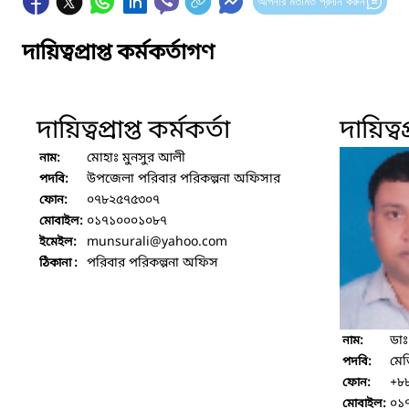
আপনার মতামত প্রদান করুন
দায়িত্বপ্রাপ্ত কর্মকর্তাগণ
দায়িত্বপ্রাপ্ত কর্মকর্তা
দায়িত্বপ
মোহাঃ মুনসুর আলী
নাম:
উপজেলা পরিবার পরিকল্পনা অফিসার
পদবি:
০৭৮২৫৭৫৩০৭
ফোন:
০১৭১০০০১০৮৭
মোবাইল:
munsurali
@yahoo.com
ইমেইল:
পরিবার পরিকল্পনা অফিস
ঠিকানা :
ডাঃ
নাম:
মে
পদবি:
+৮
ফোন:
০১
মোবাইল: