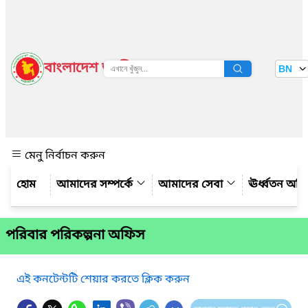
বাংলাদেশ জাতীয় তথ্য বাতায়ন
BN
দেখুন
মেনু নির্বাচন করুন
আমাদের সম্পর্কে
আমাদের সেবা
ঊর্ধ্বতন অফ
পরিবার পরিকল্পনা অফিস
এই কনটেন্টটি শেয়ার করতে ক্লিক করুন