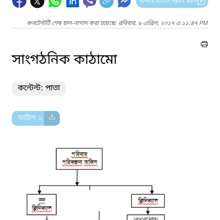
আপনার মতামত প্রদান করুন
কনটেন্টটি শেষ হাল-নাগাদ করা হয়েছে: রবিবার, ৯ এপ্রিল, ২০১৭ এ ১১:৪৭ PM
সাংগঠনিক কাঠামো
কন্টেন্ট: পাতা
ফাইল ১