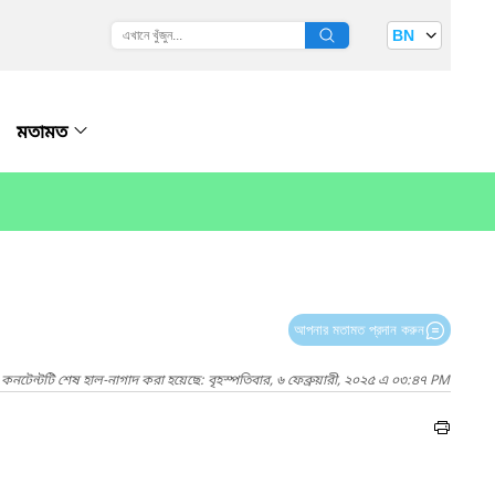
BN
মতামত
আপনার মতামত প্রদান করুন
কনটেন্টটি শেষ হাল-নাগাদ করা হয়েছে: বৃহস্পতিবার, ৬ ফেব্রুয়ারী, ২০২৫ এ ০৩:৪৭ PM