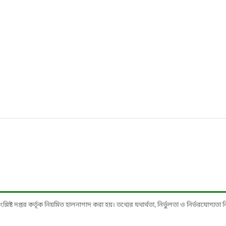
ষ্ট দপ্তর কর্তৃক নিয়মিত হালনাগাদ করা হয়। তথ্যের যথার্থতা, নির্ভুলতা ও নির্ভরযোগ্যতা নিশ্