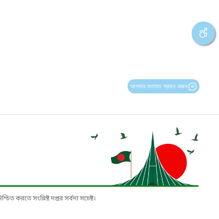
আপনার মতামত প্রদান করুন
চিত করতে সংশ্লিষ্ট দপ্তর সর্বদা সচেষ্ট।